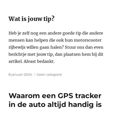
Wat is jouw tip?
Heb je zelf nog een andere goede tip die andere
mensen kan helpen die ook hun motorscooter
rijbewijs willen gaan halen? Stuur ons dan even
berichtje met jouw tip, dan plaatsen hem bij dit
artikel. Alvast bedankt.
Geplaatst
Categorieën
8 januari 2024
Geen categorie
op
Waarom een GPS tracker
in de auto altijd handig is