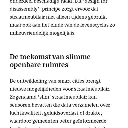
onderdeel beschadigd raakt. Dit ‘design for
disassembly’-principe zorgt ervoor dat
straatmeubilair niet alleen tijdens gebruik,
maar ook aan het einde van de levenscyclus zo
milieuvriendelijk mogelijk is.
De toekomst van slimme
openbare ruimtes
De ontwikkeling van smart cities brengt
nieuwe mogelijkheden voor straatmeubilair.
Zogenaamd ‘slim’ straatmeubilair kan
sensoren bevatten die data verzamelen over
luchtkwaliteit, geluidsoverlast of drukte,
waardoor gemeenten beter geïnformeerde