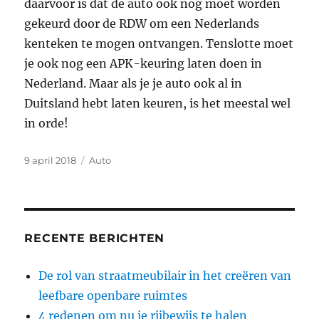
daarvoor is dat de auto ook nog moet worden
gekeurd door de RDW om een Nederlands
kenteken te mogen ontvangen. Tenslotte moet
je ook nog een APK-keuring laten doen in
Nederland. Maar als je je auto ook al in
Duitsland hebt laten keuren, is het meestal wel
in orde!
Geplaatst
Categorieën
9 april 2018
Auto
op
RECENTE BERICHTEN
De rol van straatmeubilair in het creëren van
leefbare openbare ruimtes
4 redenen om nu je rijbewijs te halen