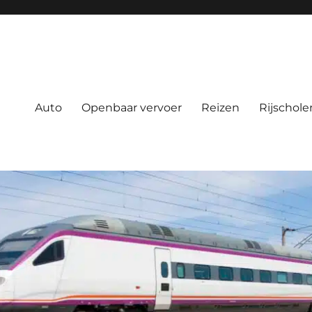
Auto
Openbaar vervoer
Reizen
Rijschole