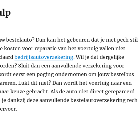
ulp
jouw bestelauto? Dan kan het gebeuren dat je met pech stil
e kosten voor reparatie van het voertuig vallen niet
ndaard
bedrijfsautoverzekering
. Wil je dat dergelijke
orden? Sluit dan een aanvullende verzekering voor
 wordt eerst een poging ondernomen om jouw bestelbus
pareren. Lukt dit niet? Dan wordt het voertuig naar een
naar keuze gebracht. Als de auto niet direct gerepareerd
 je dankzij deze aanvullende bestelautoverzekering rech
vervoer.