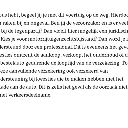
bus hebt, begeef jij je met dit voertuig op de weg. Hierdo
 raken bij en ongeval. Ben jij de veroorzaker en is er veel
bij de tegenpartij? Dan vloeit hier mogelijk een juridisc
. Kies je voor motorrijtuigenrechtsbijstand? Dan word je 
dersteund door een professional. Dit is eveneens het geva
westies omtrent de aankoop, verkoop, het onderhoud of d
 bestelauto gedurende de looptijd van de verzekering. To
 deze aanvullende verzekering ook verzekerd van
ndersteuning bij kwesties die te maken hebben met het
de aan de auto. Dit is zelfs het geval als de oorzaak niet
 met verkeersdeelname.