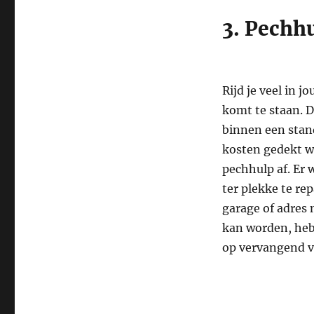
3. Pechh
Rijd je veel in 
komt te staan. D
binnen een sta
kosten gedekt w
pechhulp af. Er
ter plekke te re
garage of adres 
kan worden, heb
op vervangend 