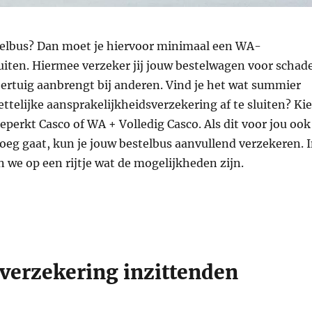
stelbus? Dan moet je hiervoor minimaal een WA-
uiten. Hiermee verzeker jij jouw bestelwagen voor schad
oertuig aanbrengt bij anderen. Vind je het wat summier
ttelijke aansprakelijkheidsverzekering af te sluiten? Kie
perkt Casco of WA + Volledig Casco. Als dit voor jou ook
oeg gaat, kun je jouw bestelbus aanvullend verzekeren. 
n we op een rijtje wat de mogelijkheden zijn.
everzekering inzittenden