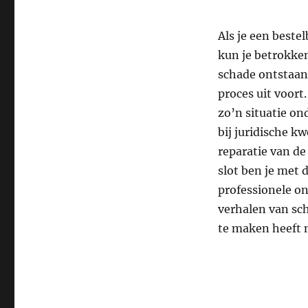
Als je een bestel
kun je betrokken
schade ontstaan 
proces uit voort
zo’n situatie on
bij juridische k
reparatie van de
slot ben je met
professionele o
verhalen van scha
te maken heeft