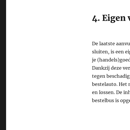
4. Eigen
De laatste aanvu
sluiten, is een 
je (handels)goe
Dankzij deze ver
tegen beschadigi
bestelauto. Het 
en lossen. De inh
bestelbus is opg