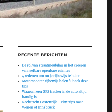
RECENTE BERICHTEN
De rol van straatmeubilair in het creëren
van leefbare openbare ruimtes
4 redenen om nu je rijbewijs te halen
Motorscooter rijbewijs halen? Check deze
tips
Waarom een GPS tracker in de auto altijd
handig is
Nachttrein Oostenrijk – city trips naar
Wenen of Innsbruck