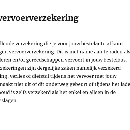
 vervoerverzekering
llende verzekering die je voor jouw bestelauto af kunt
eigen vervoerverzekering. Dit is met name aan te raden al
deren en/of gereedschappen vervoert in jouw bestelbus.
zekeringen zijn dergelijke zaken namelijk verzekerd
ng, verlies of diefstal tijdens het vervoer met jouw
maakt niet uit of dit onderweg gebeurt of tijdens het lad
oud is zelfs verzekerd als het enkel en alleen in de
eslagen.