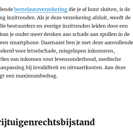
llende
bestelautoverzekering
die je af kunt sluiten, is de
g inzittenden. Als je deze verzekering afsluit, wordt de
ie bestuurders en overige inzittenden leiden door een
 kun je onder meer denken aan schade aan spullen in de
s een smartphone. Daarnaast ben je met deze aanvullend
zekerd voor letselschade, misgelopen inkomsten,
rlies van inkomen voor levensonderhoud, medische
npassing bij invaliditeit en uitvaartkosten. Aan deze
ngt een maximumbedrag.
rijtuigenrechtsbijstand