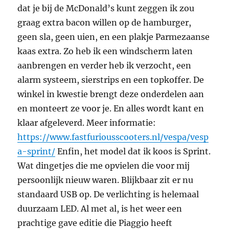
dat je bij de McDonald’s kunt zeggen ik zou
graag extra bacon willen op de hamburger,
geen sla, geen uien, en een plakje Parmezaanse
kaas extra. Zo heb ik een windscherm laten
aanbrengen en verder heb ik verzocht, een
alarm systeem, sierstrips en een topkoffer. De
winkel in kwestie brengt deze onderdelen aan
en monteert ze voor je. En alles wordt kant en
klaar afgeleverd. Meer informatie:
https://www.fastfuriousscooters.nl/vespa/vesp
a-sprint/
Enfin, het model dat ik koos is Sprint.
Wat dingetjes die me opvielen die voor mij
persoonlijk nieuw waren. Blijkbaar zit er nu
standaard USB op. De verlichting is helemaal
duurzaam LED. Al met al, is het weer een
prachtige gave editie die Piaggio heeft