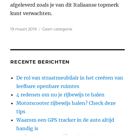
afgeleverd zoals je van dit Italiaanse topmerk
kunt verwachten.
Geplaatst
Categorieën
19 maart 2019
Geen categorie
op
RECENTE BERICHTEN
De rol van straatmeubilair in het creëren van
leefbare openbare ruimtes
4 redenen om nu je rijbewijs te halen
Motorscooter rijbewijs halen? Check deze
tips
Waarom een GPS tracker in de auto altijd
handig is