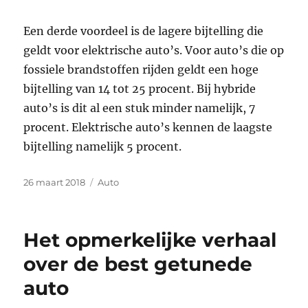
Een derde voordeel is de lagere bijtelling die
geldt voor elektrische auto’s. Voor auto’s die op
fossiele brandstoffen rijden geldt een hoge
bijtelling van 14 tot 25 procent. Bij hybride
auto’s is dit al een stuk minder namelijk, 7
procent. Elektrische auto’s kennen de laagste
bijtelling namelijk 5 procent.
Geplaatst
Categorieën
26 maart 2018
Auto
op
Het opmerkelijke verhaal
over de best getunede
auto