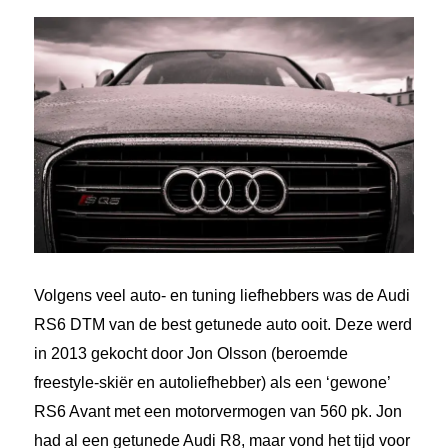
Volgens veel auto- en tuning liefhebbers was de Audi
RS6 DTM van de best getunede auto ooit. Deze werd
in 2013 gekocht door Jon Olsson (beroemde
freestyle-skiër en autoliefhebber) als een ‘gewone’
RS6 Avant met een motorvermogen van 560 pk. Jon
had al een getunede Audi R8, maar vond het tijd voor