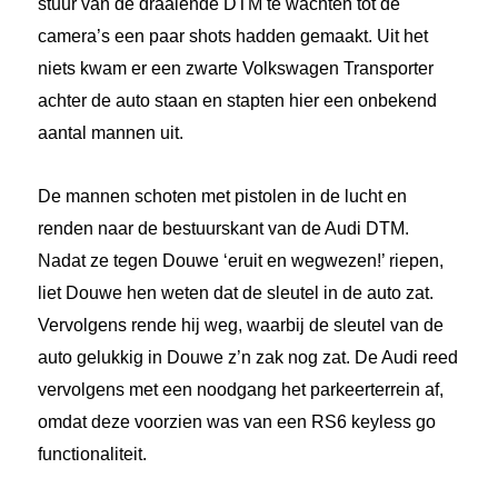
stuur van de draaiende DTM te wachten tot de
camera’s een paar shots hadden gemaakt. Uit het
niets kwam er een zwarte Volkswagen Transporter
achter de auto staan en stapten hier een onbekend
aantal mannen uit.
De mannen schoten met pistolen in de lucht en
renden naar de bestuurskant van de Audi DTM.
Nadat ze tegen Douwe ‘eruit en wegwezen!’ riepen,
liet Douwe hen weten dat de sleutel in de auto zat.
Vervolgens rende hij weg, waarbij de sleutel van de
auto gelukkig in Douwe z’n zak nog zat. De Audi reed
vervolgens met een noodgang het parkeerterrein af,
omdat deze voorzien was van een RS6 keyless go
functionaliteit.