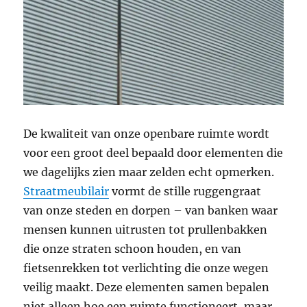
De kwaliteit van onze openbare ruimte wordt
voor een groot deel bepaald door elementen die
we dagelijks zien maar zelden echt opmerken.
Straatmeubilair
vormt de stille ruggengraat
van onze steden en dorpen – van banken waar
mensen kunnen uitrusten tot prullenbakken
die onze straten schoon houden, en van
fietsenrekken tot verlichting die onze wegen
veilig maakt. Deze elementen samen bepalen
niet alleen hoe een ruimte functioneert, maar