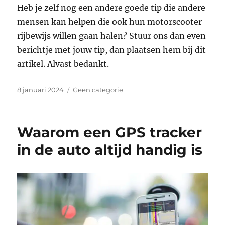
Heb je zelf nog een andere goede tip die andere
mensen kan helpen die ook hun motorscooter
rijbewijs willen gaan halen? Stuur ons dan even
berichtje met jouw tip, dan plaatsen hem bij dit
artikel. Alvast bedankt.
Geplaatst
Categorieën
8 januari 2024
Geen categorie
op
Waarom een GPS tracker
in de auto altijd handig is