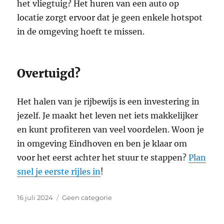
het vliegtuig? Het huren van een auto op
locatie zorgt ervoor dat je geen enkele hotspot
in de omgeving hoeft te missen.
Overtuigd?
Het halen van je rijbewijs is een investering in
jezelf. Je maakt het leven net iets makkelijker
en kunt profiteren van veel voordelen. Woon je
in omgeving Eindhoven en ben je klaar om
voor het eerst achter het stuur te stappen?
Plan
snel je eerste rijles in
!
Geplaatst
Categorieën
16 juli 2024
Geen categorie
op