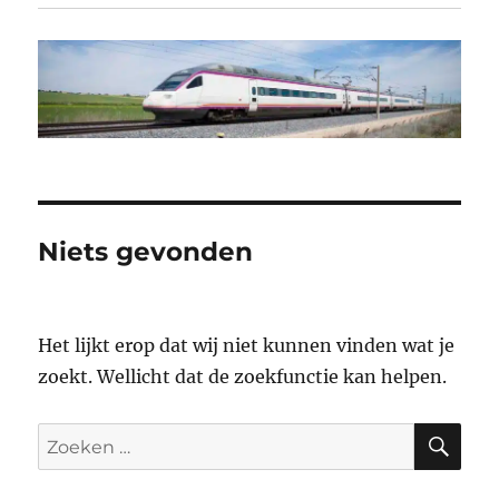
Niets gevonden
Het lijkt erop dat wij niet kunnen vinden wat je
zoekt. Wellicht dat de zoekfunctie kan helpen.
ZO
Zoeken
naar: