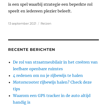
is een spel waarbij strategie een beperkte rol
speelt en iedereen plezier beleeft.
Geplaatst
Categorieën
13 september 2021
Reizen
op
RECENTE BERICHTEN
De rol van straatmeubilair in het creëren van
leefbare openbare ruimtes
4 redenen om nu je rijbewijs te halen
Motorscooter rijbewijs halen? Check deze
tips
Waarom een GPS tracker in de auto altijd
handig is