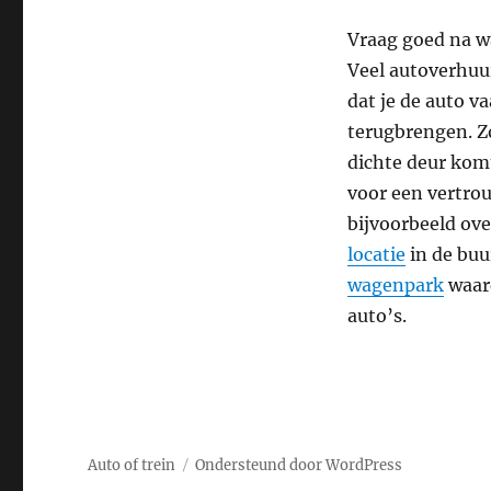
Vraag goed na w
Veel autoverhuu
dat je de auto v
terugbrengen. Zo
dichte deur komt
voor een vertro
bijvoorbeeld ove
locatie
in de buu
wagenpark
waard
auto’s.
Auto of trein
Ondersteund door WordPress