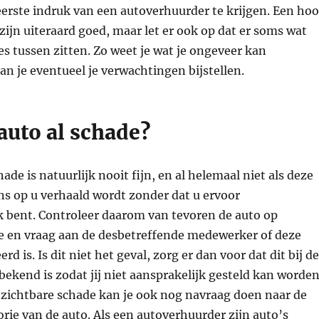
erste indruk van een autoverhuurder te krijgen. Een ho
zijn uiteraard goed, maar let er ook op dat er soms wat
s tussen zitten. Zo weet je wat je ongeveer kan
n je eventueel je verwachtingen bijstellen.
auto al schade?
ade is natuurlijk nooit fijn, en al helemaal niet als deze
ns op u verhaald wordt zonder dat u ervoor
k bent. Controleer daarom van tevoren de auto op
e en vraag aan de desbetreffende medewerker of deze
rd is. Is dit niet het geval, zorg er dan voor dat dit bij de
ekend is zodat jij niet aansprakelijk gesteld kan worden
 zichtbare schade kan je ook nog navraag doen naar de
ie van de auto. Als een autoverhuurder zijn auto’s