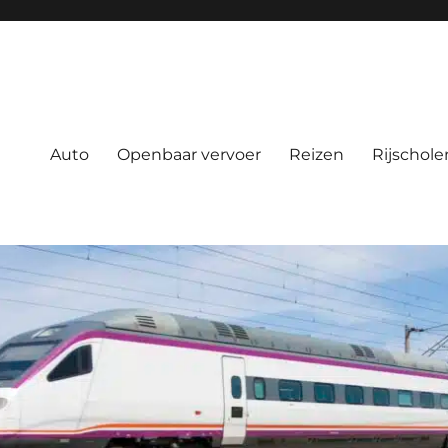
Auto
Openbaar vervoer
Reizen
Rijschole