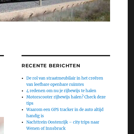
RECENTE BERICHTEN
De rol van straatmeubilair in het creëren
van leefbare openbare ruimtes
4 redenen om nu je rijbewijs te halen
Motorscooter rijbewijs halen? Check deze
tips
Waarom een GPS tracker in de auto altijd
handig is
Nachttrein Oostenrijk – city trips naar
Wenen of Innsbruck