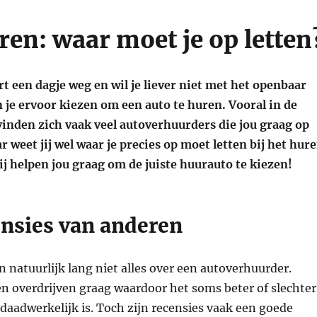
ren: waar moet je op letten
rt een dagje weg en wil je liever niet met het openbaar
 je ervoor kiezen om een auto te huren. Vooral in de
vinden zich vaak veel autoverhuurders die jou graag op
 weet jij wel waar je precies op moet letten bij het hur
j helpen jou graag om de juiste huurauto te kiezen!
ensies van anderen
 natuurlijk lang niet alles over een autoverhuurder.
overdrijven graag waardoor het soms beter of slechter
t daadwerkelijk is. Toch zijn recensies vaak een goede