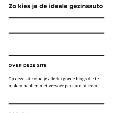
Zo kies je de ideale gezinsauto
Volgend
bericht:
OVER DEZE SITE
Op deze site vind je allerlei goede blogs die te
maken hebben met vervoer per auto of trein.