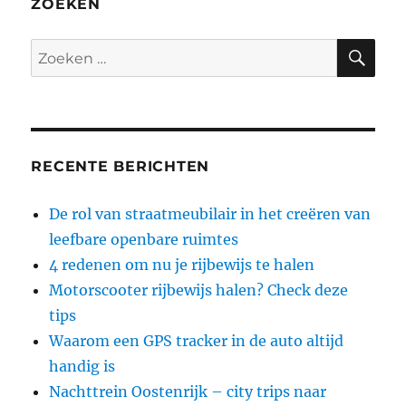
ZOEKEN
ZO
Zoeken
naar:
RECENTE BERICHTEN
De rol van straatmeubilair in het creëren van
leefbare openbare ruimtes
4 redenen om nu je rijbewijs te halen
Motorscooter rijbewijs halen? Check deze
tips
Waarom een GPS tracker in de auto altijd
handig is
Nachttrein Oostenrijk – city trips naar